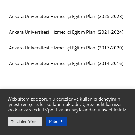
Ankara Üniversitesi Hizmet İçi Eğitim Planı (2025-2028)
Ankara Üniversitesi Hizmet İçi Eğitim Planı (2021-2024)
Ankara Üniversitesi Hizmet İçi Eğitim Planı (2017-2020)
Ankara Üniversitesi Hizmet İçi Eğitim Planı (2014-2016)
Web sitemizde zorunlu çerezler ve kullanıcı deneyimini
iyileştiren çerezler kullanılmaktadır. Çerez politikamıza
kvkk.ankara.edu.tr/politikalar/
sayfasından ulaşabilirsiniz.
Tercihleri Yönet
Kabul Et
Hizmet İçi Eğitim Koordinatörlüğü @ ANKARA ÜNİVERSİTESİ BİD